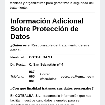
técnicas y organizativas para garantizar la seguridad del
tratamiento.
Información Adicional
Sobre Protección de
Datos
¿Quién es el Responsable del tratamiento de sus
datos?
Identidad:
COTEALBA S.L.
Dir. Postal:
C/ San Sebastián nº 4
967
Correo
Teléfono
:
665
cotealba@gmail.com
electrónico:
861
¿Con qué finalidad tratamos sus datos personales?
En
COTEALBA, S.L.
tratamos la información que nos
facilitan nuestros candidatos a empleo para ser